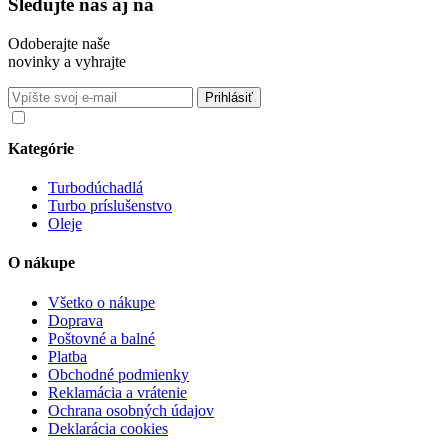
Sledujte nás aj na
Odoberajte naše
novinky a vyhrajte
Súhlasím so spracovaním osobných údajov v súlade s nariadením
GDPR o ochrane osobných údajov
Kategórie
Turbodúchadlá
Turbo príslušenstvo
Oleje
O nákupe
Všetko o nákupe
Doprava
Poštovné a balné
Platba
Obchodné podmienky
Reklamácia a vrátenie
Ochrana osobných údajov
Deklarácia cookies