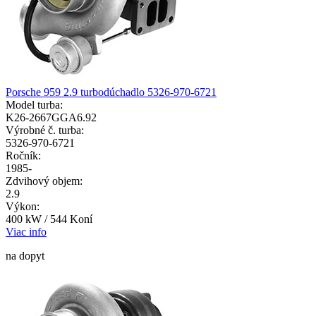
Porsche 959 2.9 turbodúchadlo 5326-970-6721
Model turba:
K26-2667GGA6.92
Výrobné č. turba:
5326-970-6721
Ročník:
1985-
Zdvihový objem:
2.9
Výkon:
400 kW / 544 Koní
Viac info
na dopyt