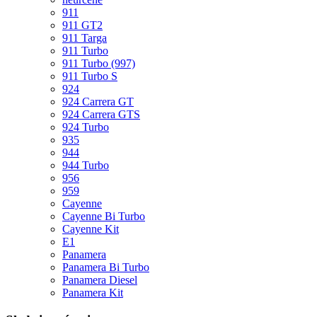
911
911 GT2
911 Targa
911 Turbo
911 Turbo (997)
911 Turbo S
924
924 Carrera GT
924 Carrera GTS
924 Turbo
935
944
944 Turbo
956
959
Cayenne
Cayenne Bi Turbo
Cayenne Kit
E1
Panamera
Panamera Bi Turbo
Panamera Diesel
Panamera Kit