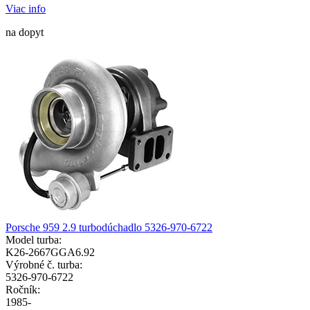
Viac info
na dopyt
Porsche 959 2.9 turbodúchadlo 5326-970-6722
Model turba:
K26-2667GGA6.92
Výrobné č. turba:
5326-970-6722
Ročník:
1985-