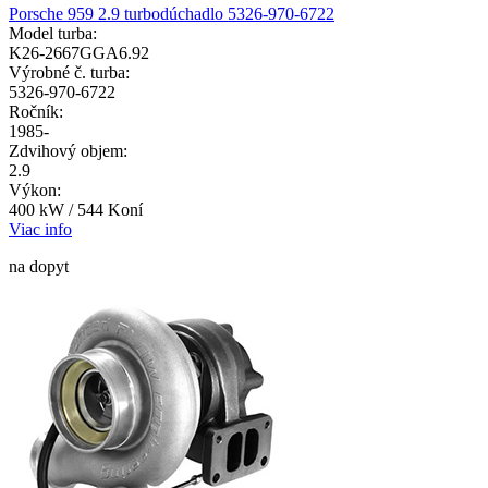
Porsche 959 2.9 turbodúchadlo 5326-970-6722
Model turba:
K26-2667GGA6.92
Výrobné č. turba:
5326-970-6722
Ročník:
1985-
Zdvihový objem:
2.9
Výkon:
400 kW / 544 Koní
Viac info
na dopyt