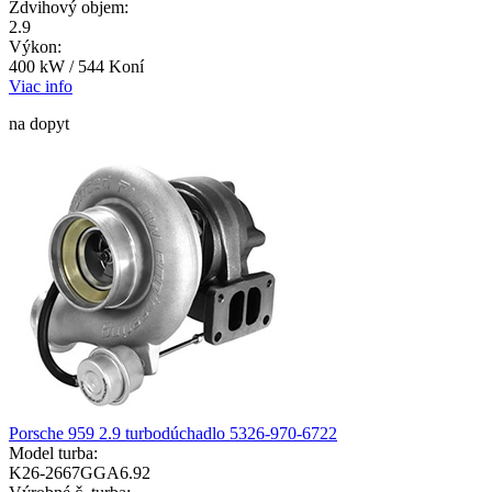
Zdvihový objem:
2.9
Výkon:
400 kW / 544 Koní
Viac info
na dopyt
Porsche 959 2.9 turbodúchadlo 5326-970-6722
Model turba:
K26-2667GGA6.92