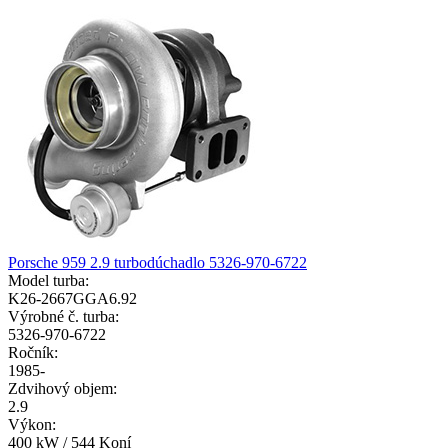
Porsche 959 2.9 turbodúchadlo 5326-970-6722
Model turba:
K26-2667GGA6.92
Výrobné č. turba:
5326-970-6722
Ročník:
1985-
Zdvihový objem:
2.9
Výkon:
400 kW / 544 Koní