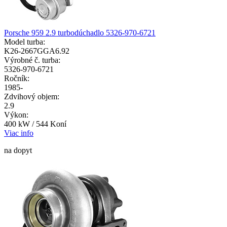
Porsche 959 2.9 turbodúchadlo 5326-970-6721
Model turba:
K26-2667GGA6.92
Výrobné č. turba:
5326-970-6721
Ročník:
1985-
Zdvihový objem:
2.9
Výkon:
400 kW / 544 Koní
Viac info
na dopyt