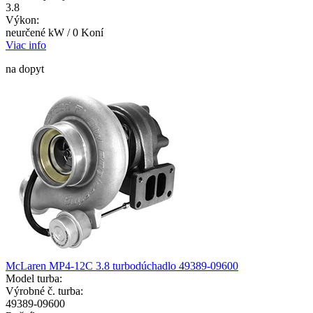
3.8
Výkon:
neurčené kW / 0 Koní
Viac info
na dopyt
McLaren MP4-12C 3.8 turbodúchadlo 49389-09600
Model turba:
Výrobné č. turba:
49389-09600