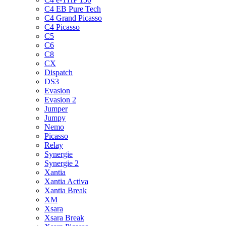
C4 EB Pure Tech
C4 Grand Picasso
C4 Picasso
C5
C6
C8
CX
Dispatch
DS3
Evasion
Evasion 2
Jumper
Jumpy
Nemo
Picasso
Relay
Synergie
Synergie 2
Xantia
Xantia Activa
Xantia Break
XM
Xsara
Xsara Break