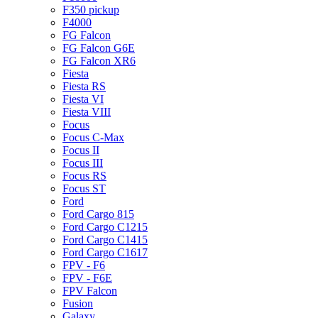
F350 pickup
F4000
FG Falcon
FG Falcon G6E
FG Falcon XR6
Fiesta
Fiesta RS
Fiesta VI
Fiesta VIII
Focus
Focus C-Max
Focus II
Focus III
Focus RS
Focus ST
Ford
Ford Cargo 815
Ford Cargo C1215
Ford Cargo C1415
Ford Cargo C1617
FPV - F6
FPV - F6E
FPV Falcon
Fusion
Galaxy