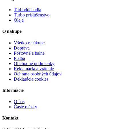
Turbodúchadlá
Turbo príslušenstvo
Oleje
O nákupe
Všetko o nákupe
Doprava
Poštovné a balné
Platba
Obchodné podmienky
Reklamácia a vrátenie
Ochrana osobných údajov
Deklarácia cookies
Informácie
O nás
Časté otázky
Kontakt