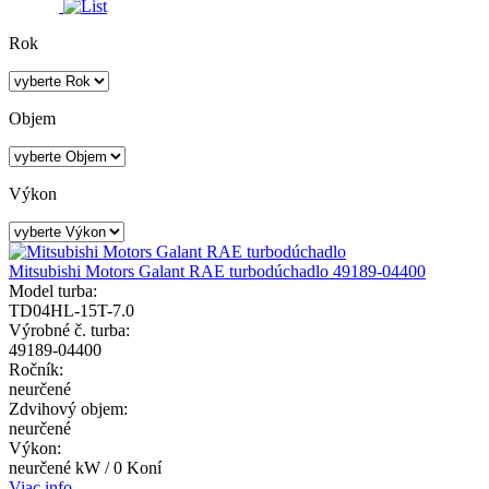
Rok
Objem
Výkon
Mitsubishi Motors Galant RAE turbodúchadlo 49189-04400
Model turba:
TD04HL-15T-7.0
Výrobné č. turba:
49189-04400
Ročník:
neurčené
Zdvihový objem:
neurčené
Výkon:
neurčené kW / 0 Koní
Viac info