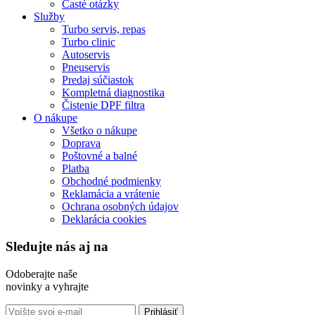
Časté otázky
Služby
Turbo servis, repas
Turbo clinic
Autoservis
Pneuservis
Predaj súčiastok
Kompletná diagnostika
Čistenie DPF filtra
O nákupe
Všetko o nákupe
Doprava
Poštovné a balné
Platba
Obchodné podmienky
Reklamácia a vrátenie
Ochrana osobných údajov
Deklarácia cookies
Sledujte nás aj na
Odoberajte naše
novinky a vyhrajte