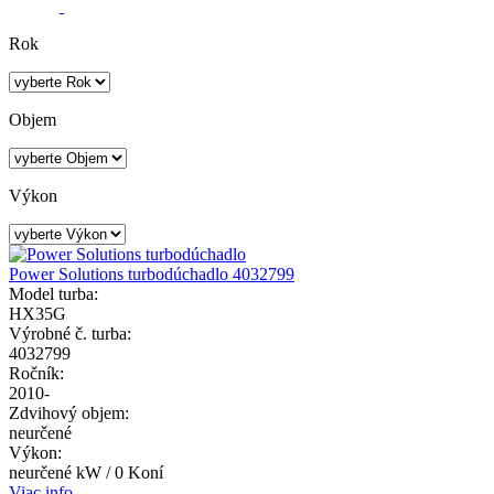
Rok
Objem
Výkon
Power Solutions turbodúchadlo 4032799
Model turba:
HX35G
Výrobné č. turba:
4032799
Ročník:
2010-
Zdvihový objem:
neurčené
Výkon:
neurčené kW / 0 Koní
Viac info