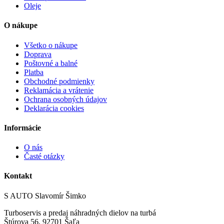
Oleje
O nákupe
Všetko o nákupe
Doprava
Poštovné a balné
Platba
Obchodné podmienky
Reklamácia a vrátenie
Ochrana osobných údajov
Deklarácia cookies
Informácie
O nás
Časté otázky
Kontakt
S AUTO Slavomír Šimko
Turboservis a predaj náhradných dielov na turbá
Štúrova 56, 92701 Šaľa