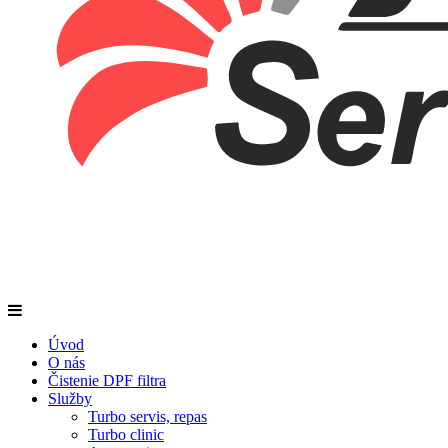
Úvod
O nás
Čistenie DPF filtra
Služby
Turbo servis, repas
Turbo clinic