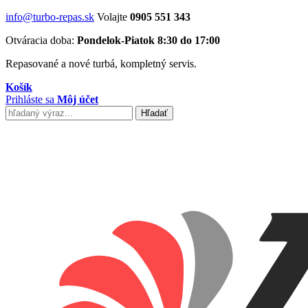
info@turbo-repas.sk
Volajte
0905 551 343
Otváracia doba:
Pondelok-Piatok 8:30 do 17:00
Repasované a nové turbá, kompletný servis.
Košík
Prihláste sa
Môj účet