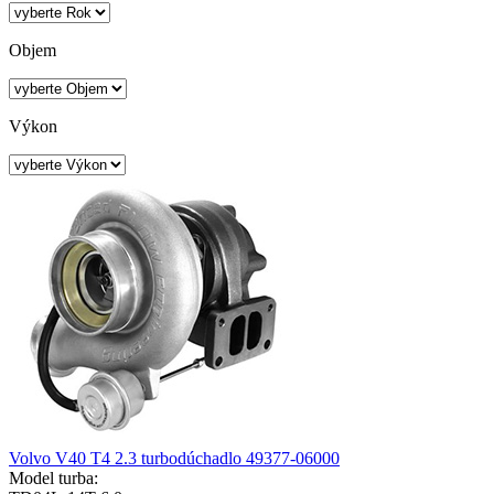
Objem
Výkon
Volvo V40 T4 2.3 turbodúchadlo 49377-06000
Model turba: