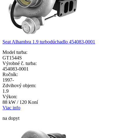
Seat Alhambra 1.9 turbodúchadlo 454083-0001
Model turba:
GT1544S
Výrobné č. turba:
454083-0001
Ročník:
1997-
Zdvihový objem:
1.9
Výkon:
88 kW / 120 Koní
Viac info
na dopyt