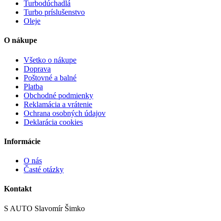
Turbodúchadlá
Turbo príslušenstvo
Oleje
O nákupe
Všetko o nákupe
Doprava
Poštovné a balné
Platba
Obchodné podmienky
Reklamácia a vrátenie
Ochrana osobných údajov
Deklarácia cookies
Informácie
O nás
Časté otázky
Kontakt
S AUTO Slavomír Šimko