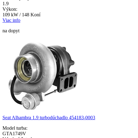
1.9
Výkon:
109 kW / 148 Koní
Viac info
na dopyt
Seat Alhambra 1.9 turbodúchadlo 454183-0003
Model turba:
GTA1749V