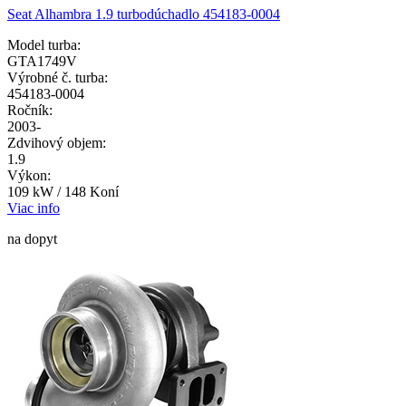
Seat Alhambra 1.9 turbodúchadlo 454183-0004
Model turba:
GTA1749V
Výrobné č. turba:
454183-0004
Ročník:
2003-
Zdvihový objem:
1.9
Výkon:
109 kW / 148 Koní
Viac info
na dopyt