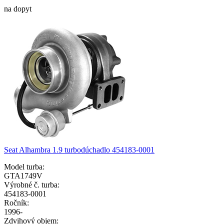
na dopyt
Seat Alhambra 1.9 turbodúchadlo 454183-0001
Model turba:
GTA1749V
Výrobné č. turba:
454183-0001
Ročník:
1996-
Zdvihový objem: