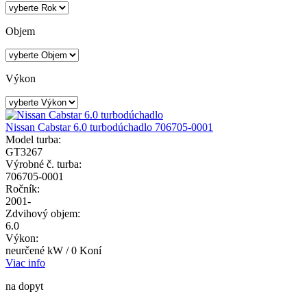
Objem
Výkon
Nissan Cabstar 6.0 turbodúchadlo 706705-0001
Model turba:
GT3267
Výrobné č. turba:
706705-0001
Ročník:
2001-
Zdvihový objem:
6.0
Výkon:
neurčené kW / 0 Koní
Viac info
na dopyt