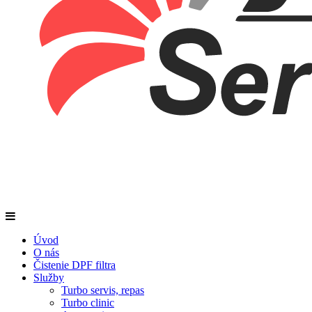
Úvod
O nás
Čistenie DPF filtra
Služby
Turbo servis, repas
Turbo clinic