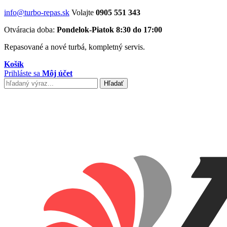
info@turbo-repas.sk
Volajte
0905 551 343
Otváracia doba:
Pondelok-Piatok 8:30 do 17:00
Repasované a nové turbá, kompletný servis.
Košík
Prihláste sa
Môj účet