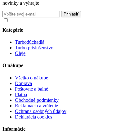
novinky a vyhrajte
Súhlasím so spracovaním osobných údajov v súlade s nariadením
GDPR o ochrane osobných údajov
Kategórie
Turbodúchadlá
Turbo príslušenstvo
Oleje
O nákupe
Všetko o nákupe
Doprava
Poštovné a balné
Platba
Obchodné podmienky
Reklamácia a vrátenie
Ochrana osobných údajov
Deklarácia cookies
Informácie