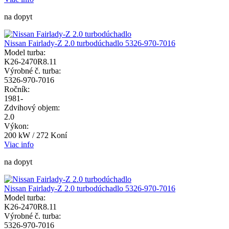
na dopyt
Nissan Fairlady-Z 2.0 turbodúchadlo 5326-970-7016
Model turba:
K26-2470R8.11
Výrobné č. turba:
5326-970-7016
Ročník:
1981-
Zdvihový objem:
2.0
Výkon:
200 kW / 272 Koní
Viac info
na dopyt
Nissan Fairlady-Z 2.0 turbodúchadlo 5326-970-7016
Model turba:
K26-2470R8.11
Výrobné č. turba:
5326-970-7016