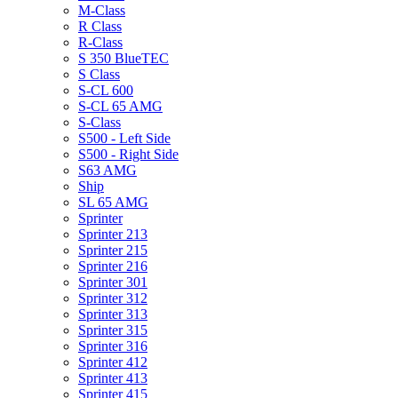
M-Class
R Class
R-Class
S 350 BlueTEC
S Class
S-CL 600
S-CL 65 AMG
S-Class
S500 - Left Side
S500 - Right Side
S63 AMG
Ship
SL 65 AMG
Sprinter
Sprinter 213
Sprinter 215
Sprinter 216
Sprinter 301
Sprinter 312
Sprinter 313
Sprinter 315
Sprinter 316
Sprinter 412
Sprinter 413
Sprinter 415