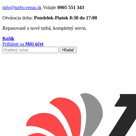
info@turbo-repas.sk
Volajte
0905 551 343
Otváracia doba:
Pondelok-Piatok 8:30 do 17:00
Repasované a nové turbá, kompletný servis.
Košík
Prihláste sa
Môj účet