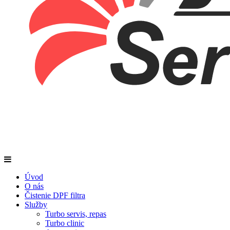
Úvod
O nás
Čistenie DPF filtra
Služby
Turbo servis, repas
Turbo clinic