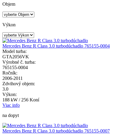
Objem
Výkon
Mercedes Benz R Class 3.0 turbodúchadlo 765155-0004
Model turba:
GTA2056VK
Výrobné č. turba:
765155-0004
Ročník:
2006-2011
Zdvihový objem:
3.0
Výkon:
188 kW / 256 Koní
Viac info
na dopyt
Mercedes Benz R Class 3.0 turbodúchadlo 765155-0007