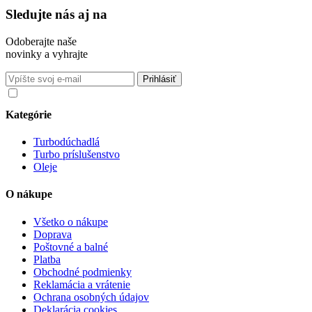
Sledujte nás aj na
Odoberajte naše
novinky a vyhrajte
Súhlasím so spracovaním osobných údajov v súlade s nariadením
GDPR o ochrane osobných údajov
Kategórie
Turbodúchadlá
Turbo príslušenstvo
Oleje
O nákupe
Všetko o nákupe
Doprava
Poštovné a balné
Platba
Obchodné podmienky
Reklamácia a vrátenie
Ochrana osobných údajov
Deklarácia cookies