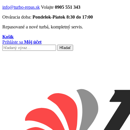
info@turbo-repas.sk
Volajte
0905 551 343
Otváracia doba:
Pondelok-Piatok 8:30 do 17:00
Repasované a nové turbá, kompletný servis.
Košík
Prihláste sa
Môj účet