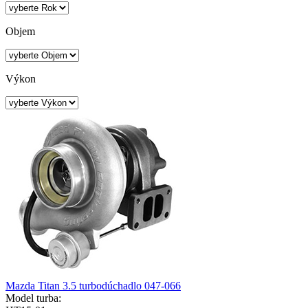
Objem
Výkon
Mazda Titan 3.5 turbodúchadlo 047-066
Model turba: