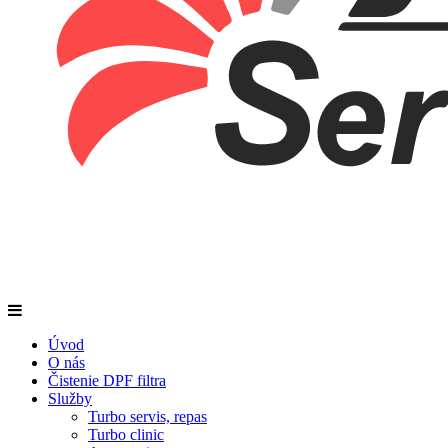
Úvod
O nás
Čistenie DPF filtra
Služby
Turbo servis, repas
Turbo clinic