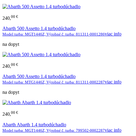
00 €
240,
Abarth 500 Assetto 1.4 turbodúchadlo
viac info
Model turba: MGT1446Z, Výrobné č. turba: 811311-0001286
na dopyt
00 €
240,
Abarth 500 Assetto 1.4 turbodúchadlo
viac info
Model turba: MTG1446Z, Výrobné č. turba: 811311-0002287
na dopyt
00 €
240,
Abarth Abarth 1.4 turbodúchadlo
viac info
Model turba: MGT1446Z, Výrobné č. turba: 799502-0002287