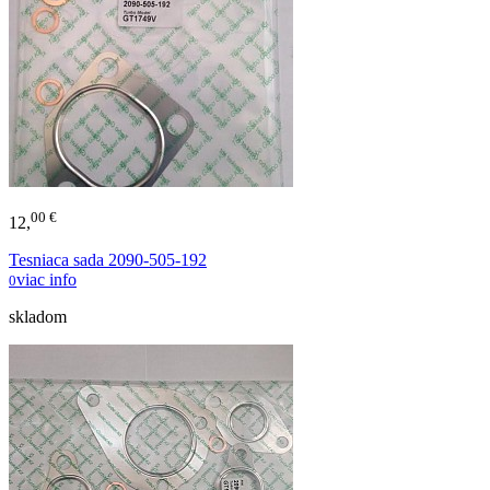
00 €
12,
Tesniaca sada 2090-505-192
viac info
0
skladom