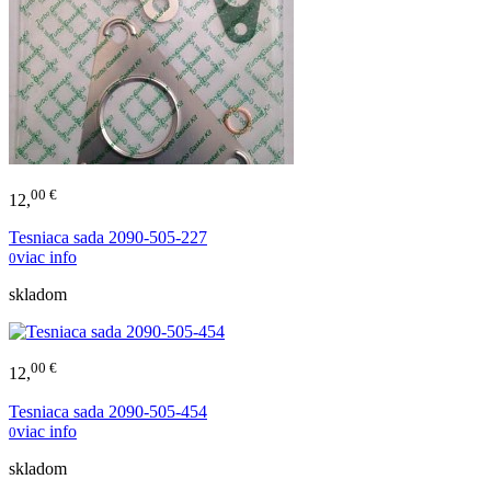
00 €
12,
Tesniaca sada 2090-505-227
viac info
0
skladom
00 €
12,
Tesniaca sada 2090-505-454
viac info
0
skladom