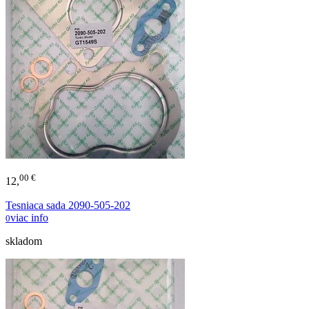
00 €
12,
Tesniaca sada 2090-505-202
viac info
0
skladom