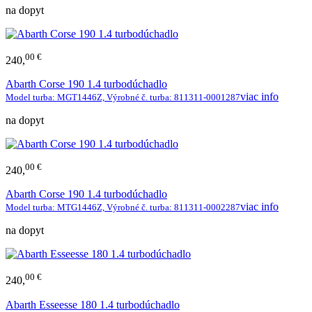
na dopyt
00 €
240,
Abarth Corse 190 1.4 turbodúchadlo
viac info
Model turba: MGT1446Z, Výrobné č. turba: 811311-0001287
na dopyt
00 €
240,
Abarth Corse 190 1.4 turbodúchadlo
viac info
Model turba: MTG1446Z, Výrobné č. turba: 811311-0002287
na dopyt
00 €
240,
Abarth Esseesse 180 1.4 turbodúchadlo