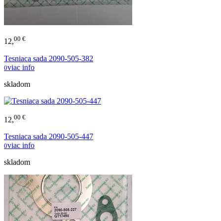
00 €
12,
Tesniaca sada 2090-505-382
viac info
0
skladom
00 €
12,
Tesniaca sada 2090-505-447
viac info
0
skladom