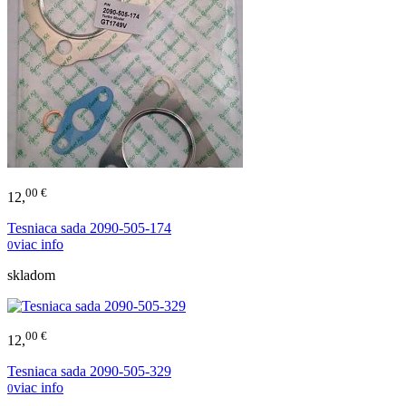
00 €
12,
Tesniaca sada 2090-505-174
viac info
0
skladom
00 €
12,
Tesniaca sada 2090-505-329
viac info
0