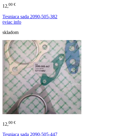
00 €
12,
Tesniaca sada 2090-505-382
viac info
0
skladom
00 €
12,
Tesniaca sada 2090-505-447