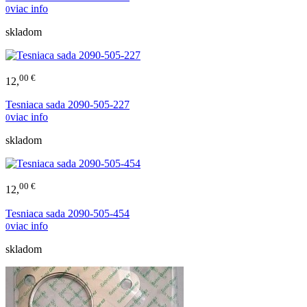
viac info
0
skladom
00 €
12,
Tesniaca sada 2090-505-227
viac info
0
skladom
00 €
12,
Tesniaca sada 2090-505-454
viac info
0
skladom