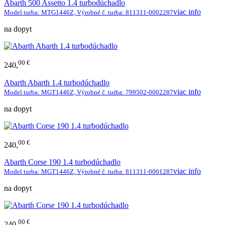
Abarth 500 Assetto 1.4 turbodúchadlo
viac info
Model turba: MTG1446Z, Výrobné č. turba: 811311-0002287
na dopyt
00 €
240,
Abarth Abarth 1.4 turbodúchadlo
viac info
Model turba: MGT1446Z, Výrobné č. turba: 799502-0002287
na dopyt
00 €
240,
Abarth Corse 190 1.4 turbodúchadlo
viac info
Model turba: MGT1446Z, Výrobné č. turba: 811311-0001287
na dopyt
00 €
240,