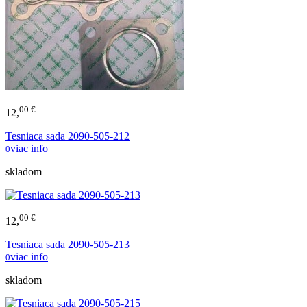
00 €
12,
Tesniaca sada 2090-505-212
viac info
0
skladom
00 €
12,
Tesniaca sada 2090-505-213
viac info
0
skladom