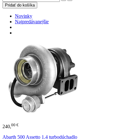
Novinky
Najpredávanejšie
00 €
240,
Abarth 500 Assetto 1.4 turbodúchadlo