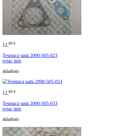
00 €
12,
Tesniaca sada 2090-505-023
viac info
0
skladom
00 €
12,
Tesniaca sada 2090-505-033
viac info
0
skladom