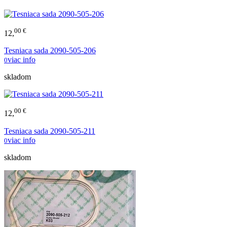
00 €
12,
Tesniaca sada 2090-505-206
viac info
0
skladom
00 €
12,
Tesniaca sada 2090-505-211
viac info
0
skladom