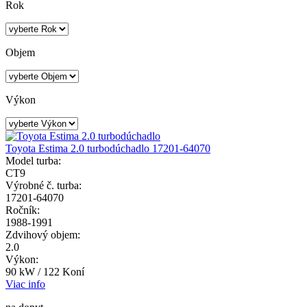
Rok
Objem
Výkon
Toyota Estima 2.0 turbodúchadlo 17201-64070
Model turba:
CT9
Výrobné č. turba:
17201-64070
Ročník:
1988-1991
Zdvihový objem:
2.0
Výkon:
90 kW / 122 Koní
Viac info