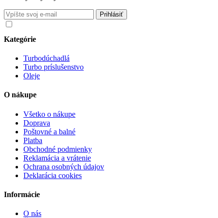
Súhlasím so spracovaním osobných údajov v súlade s nariadením
GDPR o ochrane osobných údajov
Kategórie
Turbodúchadlá
Turbo príslušenstvo
Oleje
O nákupe
Všetko o nákupe
Doprava
Poštovné a balné
Platba
Obchodné podmienky
Reklamácia a vrátenie
Ochrana osobných údajov
Deklarácia cookies
Informácie
O nás