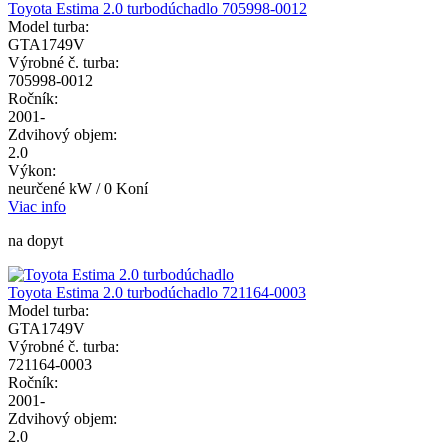
Toyota Estima 2.0 turbodúchadlo 705998-0012
Model turba:
GTA1749V
Výrobné č. turba:
705998-0012
Ročník:
2001-
Zdvihový objem:
2.0
Výkon:
neurčené kW / 0 Koní
Viac info
na dopyt
Toyota Estima 2.0 turbodúchadlo 721164-0003
Model turba:
GTA1749V
Výrobné č. turba:
721164-0003
Ročník:
2001-
Zdvihový objem:
2.0