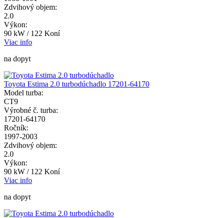
Zdvihový objem:
2.0
Výkon:
90 kW / 122 Koní
Viac info
na dopyt
Toyota Estima 2.0 turbodúchadlo 17201-64170
Model turba:
CT9
Výrobné č. turba:
17201-64170
Ročník:
1997-2003
Zdvihový objem:
2.0
Výkon:
90 kW / 122 Koní
Viac info
na dopyt