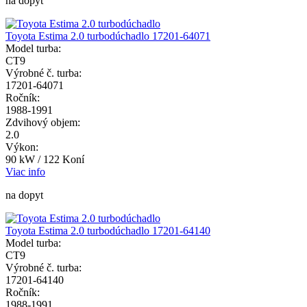
na dopyt
Toyota Estima 2.0 turbodúchadlo 17201-64071
Model turba:
CT9
Výrobné č. turba:
17201-64071
Ročník:
1988-1991
Zdvihový objem:
2.0
Výkon:
90 kW / 122 Koní
Viac info
na dopyt
Toyota Estima 2.0 turbodúchadlo 17201-64140
Model turba:
CT9
Výrobné č. turba:
17201-64140
Ročník:
1988-1991