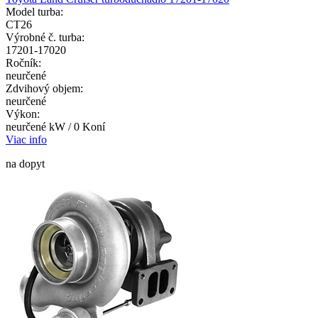
Model turba:
CT26
Výrobné č. turba:
17201-17020
Ročník:
neurčené
Zdvihový objem:
neurčené
Výkon:
neurčené kW / 0 Koní
Viac info
na dopyt