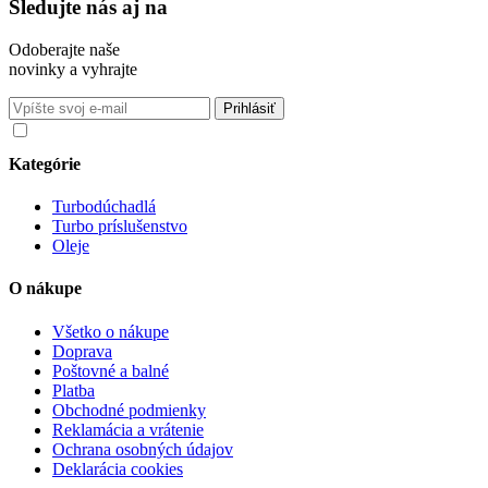
Sledujte nás aj na
Odoberajte naše
novinky a vyhrajte
Súhlasím so spracovaním osobných údajov v súlade s nariadením
GDPR o ochrane osobných údajov
Kategórie
Turbodúchadlá
Turbo príslušenstvo
Oleje
O nákupe
Všetko o nákupe
Doprava
Poštovné a balné
Platba
Obchodné podmienky
Reklamácia a vrátenie
Ochrana osobných údajov
Deklarácia cookies