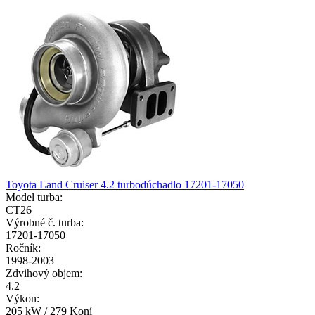
Toyota Land Cruiser 4.2 turbodúchadlo 17201-17050
Model turba:
CT26
Výrobné č. turba:
17201-17050
Ročník:
1998-2003
Zdvihový objem:
4.2
Výkon:
205 kW / 279 Koní