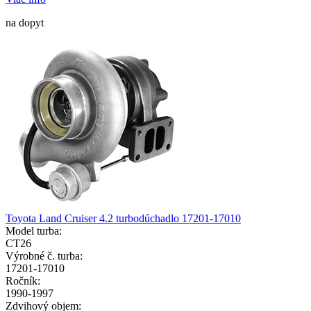
na dopyt
Toyota Land Cruiser 4.2 turbodúchadlo 17201-17010
Model turba:
CT26
Výrobné č. turba:
17201-17010
Ročník:
1990-1997
Zdvihový objem: