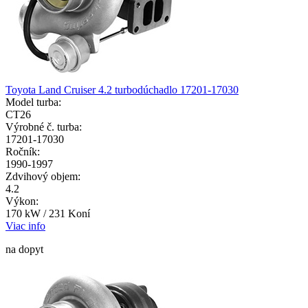
Toyota Land Cruiser 4.2 turbodúchadlo 17201-17030
Model turba:
CT26
Výrobné č. turba:
17201-17030
Ročník:
1990-1997
Zdvihový objem:
4.2
Výkon:
170 kW / 231 Koní
Viac info
na dopyt