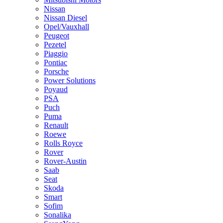
Nissan
Nissan Diesel
Opel/Vauxhall
Peugeot
Pezetel
Piaggio
Pontiac
Porsche
Power Solutions
Poyaud
PSA
Puch
Puma
Renault
Roewe
Rolls Royce
Rover
Rover-Austin
Saab
Seat
Skoda
Smart
Sofim
Sonalika