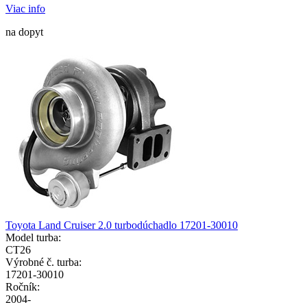
Viac info
na dopyt
Toyota Land Cruiser 2.0 turbodúchadlo 17201-30010
Model turba:
CT26
Výrobné č. turba:
17201-30010
Ročník:
2004-