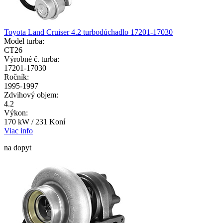
Toyota Land Cruiser 4.2 turbodúchadlo 17201-17030
Model turba:
CT26
Výrobné č. turba:
17201-17030
Ročník:
1995-1997
Zdvihový objem:
4.2
Výkon:
170 kW / 231 Koní
Viac info
na dopyt