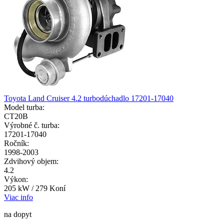
Toyota Land Cruiser 4.2 turbodúchadlo 17201-17040
Model turba:
CT20B
Výrobné č. turba:
17201-17040
Ročník:
1998-2003
Zdvihový objem:
4.2
Výkon:
205 kW / 279 Koní
Viac info
na dopyt