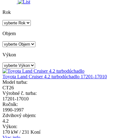
Rok
Objem
Výkon
Toyota Land Cruiser 4.2 turbodúchadlo 17201-17010
Model turba:
CT26
Výrobné č. turba:
17201-17010
Ročník:
1990-1997
Zdvihový objem:
4.2
Výkon:
170 kW / 231 Koní
Viac info