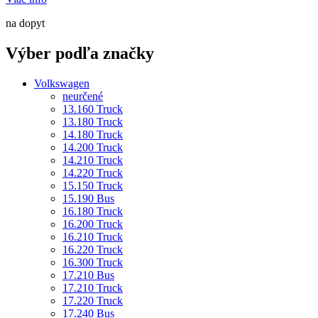
na dopyt
Výber podľa značky
Volkswagen
neurčené
13.160 Truck
13.180 Truck
14.180 Truck
14.200 Truck
14.210 Truck
14.220 Truck
15.150 Truck
15.190 Bus
16.180 Truck
16.200 Truck
16.210 Truck
16.220 Truck
16.300 Truck
17.210 Bus
17.210 Truck
17.220 Truck
17.240 Bus