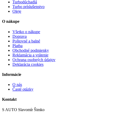
Turbodúchadlá
Turbo príslušenstvo
Oleje
O nákupe
Všetko o nákupe
Doprava
Poštovné a balné
Platba
Obchodné podmienky
Reklamácia a vrátenie
Ochrana osobných údajov
Deklarácia cookies
Informácie
O nás
Časté otázky
Kontakt
S AUTO Slavomír Šimko