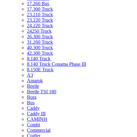
17.260 Bus
17.300 Truck
23.210 Truck
23.220 Truck
24.220 Truck
24250 Truck
26.300 Truck
31.260 Truck
40.300 Truck
42.300 Truck
8.140 Truck
8.140 Truck Conama Phase III
8.150E Truck
A3
Amarok
Beetle
Beetle TSI 180
Bora
Bus
Caddy
Caddy III
CAMINH
Combi
Commercial
Crafter