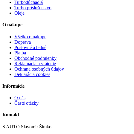
Turbodúchadlá
Turbo príslušenstvo
Oleje
O nákupe
Všetko o nákupe
Doprava
Poštovné a balné
Platba
Obchodné podmienky
Reklamácia a vrátenie
Ochrana osobných údajov
Deklarácia cookies
Informácie
O nás
Časté otázky
Kontakt
S AUTO Slavomír Šimko