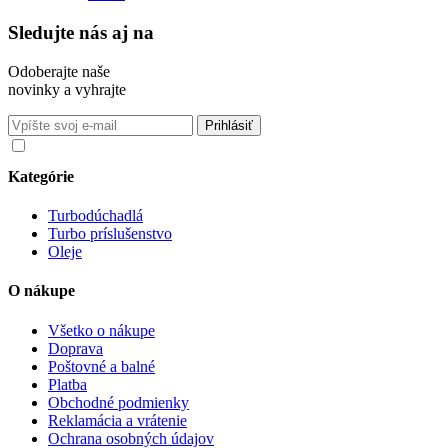
Sledujte nás aj na
Odoberajte naše
novinky a vyhrajte
Súhlasím so spracovaním osobných údajov v súlade s nariadením
GDPR o ochrane osobných údajov
Kategórie
Turbodúchadlá
Turbo príslušenstvo
Oleje
O nákupe
Všetko o nákupe
Doprava
Poštovné a balné
Platba
Obchodné podmienky
Reklamácia a vrátenie
Ochrana osobných údajov