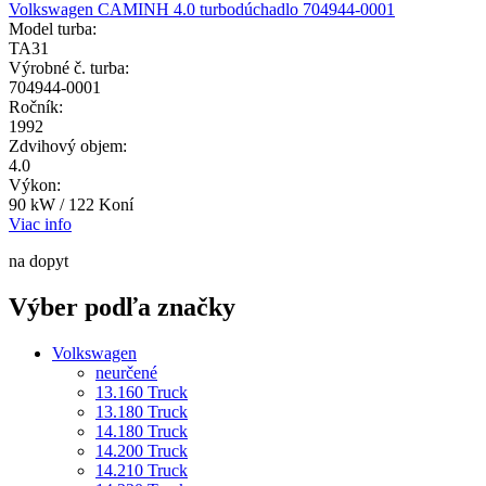
Volkswagen CAMINH 4.0 turbodúchadlo 704944-0001
Model turba:
TA31
Výrobné č. turba:
704944-0001
Ročník:
1992
Zdvihový objem:
4.0
Výkon:
90 kW / 122 Koní
Viac info
na dopyt
Výber podľa značky
Volkswagen
neurčené
13.160 Truck
13.180 Truck
14.180 Truck
14.200 Truck
14.210 Truck