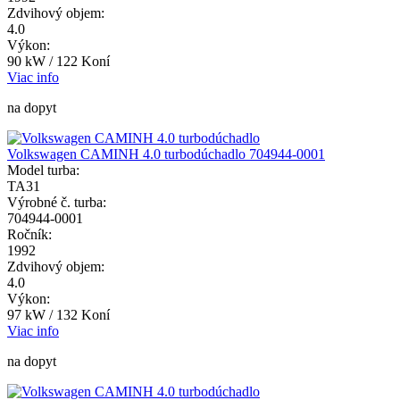
Zdvihový objem:
4.0
Výkon:
90 kW / 122 Koní
Viac info
na dopyt
Volkswagen CAMINH 4.0 turbodúchadlo 704944-0001
Model turba:
TA31
Výrobné č. turba:
704944-0001
Ročník:
1992
Zdvihový objem:
4.0
Výkon:
97 kW / 132 Koní
Viac info
na dopyt