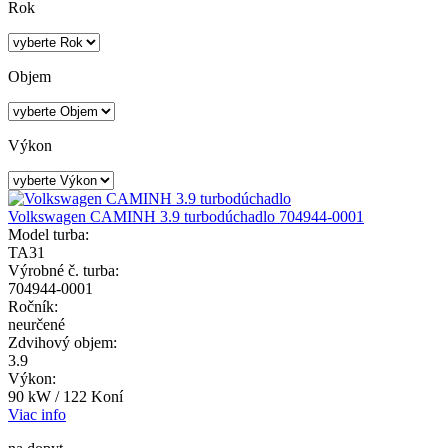
Rok
Objem
Výkon
Volkswagen CAMINH 3.9 turbodúchadlo 704944-0001
Model turba:
TA31
Výrobné č. turba:
704944-0001
Ročník:
neurčené
Zdvihový objem:
3.9
Výkon:
90 kW / 122 Koní
Viac info