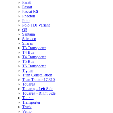
Parati
Passat
Passat B6
Phaeton
Polo
Polo TDI Variant
Q5
Santana
Scirocco
Sharan
T3 Transporter
T4 Bus
T4 Transporter
T5 Bus
T5 Transporter
Tiguan
Titan Constallation
Titan Tractor 17.310
Touareg
Touareg - Left Side
Touareg - Right Side
Touran
Transporter
Truck
Vento