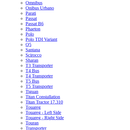
Omnibus
Onibus Urbano
Parati
Passat
Passat B6
Phaeton
Polo
Polo TDI Variant
Q5
Santana
Scirocco
Sharan
T3 Transporter
T4 Bus
T4 Transporter
T5 Bus
T5 Transporter
Tiguan
Titan Constallation
Titan Tractor 17.310
Touareg
Touareg - Left Side
Touareg - Right Side
Touran
Transporter