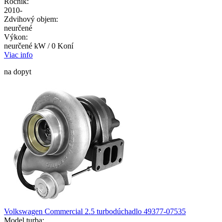
Ročník:
2010-
Zdvihový objem:
neurčené
Výkon:
neurčené kW / 0 Koní
Viac info
na dopyt
Volkswagen Commercial 2.5 turbodúchadlo 49377-07535
Model turba: