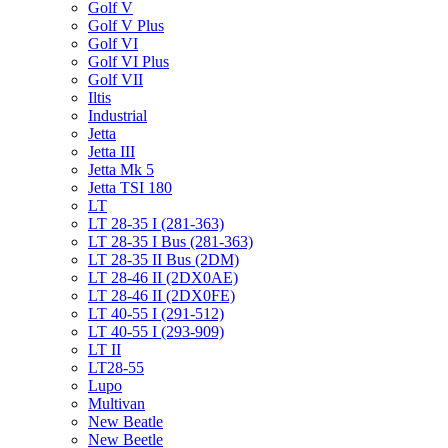
Golf V
Golf V Plus
Golf VI
Golf VI Plus
Golf VII
Iltis
Industrial
Jetta
Jetta III
Jetta Mk 5
Jetta TSI 180
LT
LT 28-35 I (281-363)
LT 28-35 I Bus (281-363)
LT 28-35 II Bus (2DM)
LT 28-46 II (2DX0AE)
LT 28-46 II (2DX0FE)
LT 40-55 I (291-512)
LT 40-55 I (293-909)
LT II
LT28-55
Lupo
Multivan
New Beatle
New Beetle