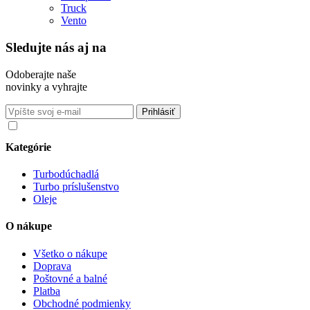
Truck
Vento
Sledujte nás aj na
Odoberajte naše
novinky a vyhrajte
Súhlasím so spracovaním osobných údajov v súlade s nariadením
GDPR o ochrane osobných údajov
Kategórie
Turbodúchadlá
Turbo príslušenstvo
Oleje
O nákupe
Všetko o nákupe
Doprava
Poštovné a balné
Platba
Obchodné podmienky