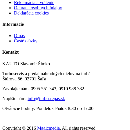
Reklamácia a vrátenie
Ochrana osobných údajov
Deklarácia cookies
Informácie
O nás
Časté otázky
Kontakt
S AUTO Slavomír Šimko
Turboservis a predaj náhradných dielov na turbá
Štúrova 56, 92701 Šaľa
Zavolajte nám:
0905 551 343, 0
910 988 382
Napíšte nám:
info@turbo-repas.sk
Otváracie hodiny:
Pondelok-Piatok 8:30 do 17:00
Copyright © 2016
Magicmedia
. All rights reserved.