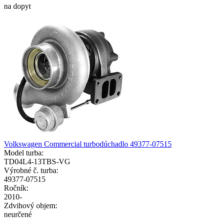
na dopyt
Volkswagen Commercial turbodúchadlo 49377-07515
Model turba:
TD04L4-13TBS-VG
Výrobné č. turba:
49377-07515
Ročník:
2010-
Zdvihový objem:
neurčené