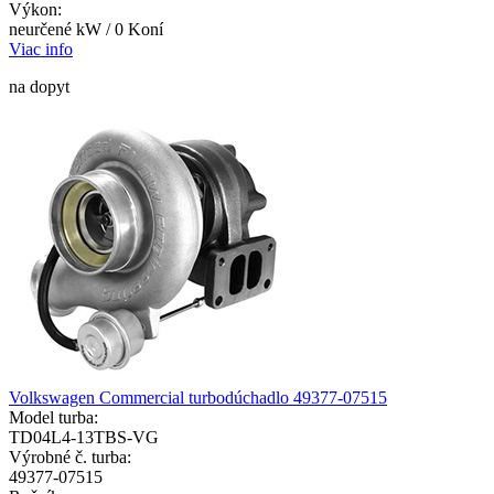
Výkon:
neurčené kW / 0 Koní
Viac info
na dopyt
Volkswagen Commercial turbodúchadlo 49377-07515
Model turba:
TD04L4-13TBS-VG
Výrobné č. turba:
49377-07515