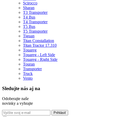
Scirocco
Sharan
T3 Transporter
T4 Bus
T4 Transporter
T5 Bus
T5 Transporter
Tiguan
Titan Constallation
Titan Tractor 17.310
Touareg
Touareg - Left Side
Touareg - Right Side
Touran
Transporter
Truck
Vento
Sledujte nás aj na
Odoberajte naše
novinky a vyhrajte