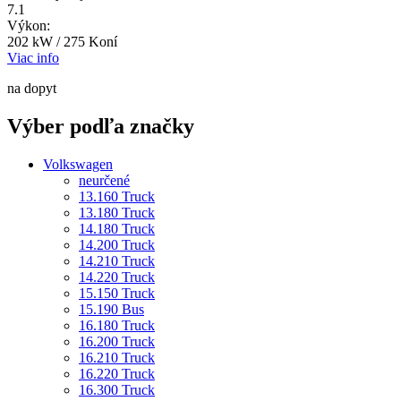
7.1
Výkon:
202 kW / 275 Koní
Viac info
na dopyt
Výber podľa značky
Volkswagen
neurčené
13.160 Truck
13.180 Truck
14.180 Truck
14.200 Truck
14.210 Truck
14.220 Truck
15.150 Truck
15.190 Bus
16.180 Truck
16.200 Truck
16.210 Truck
16.220 Truck
16.300 Truck