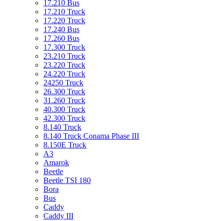
17.210 Bus
17.210 Truck
17.220 Truck
17.240 Bus
17.260 Bus
17.300 Truck
23.210 Truck
23.220 Truck
24.220 Truck
24250 Truck
26.300 Truck
31.260 Truck
40.300 Truck
42.300 Truck
8.140 Truck
8.140 Truck Conama Phase III
8.150E Truck
A3
Amarok
Beetle
Beetle TSI 180
Bora
Bus
Caddy
Caddy III